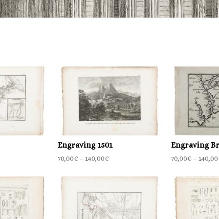
Engraving 1501
Engraving Br
70,00
€
–
140,00
€
70,00
€
–
140,00