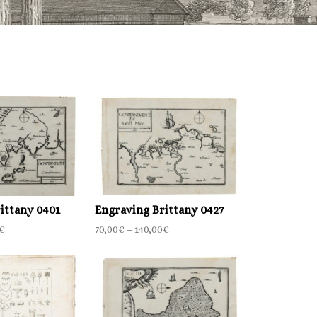
ittany 0401
Engraving Brittany 0427
€
70,00
€
–
140,00
€