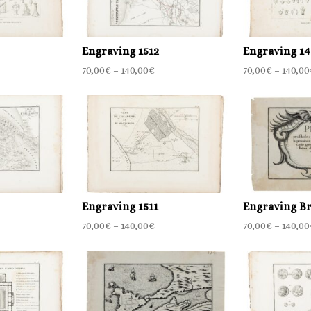
Engraving 1512
Engraving 14
70,00
€
–
140,00
€
70,00
€
–
140,00
Engraving 1511
Engraving Br
70,00
€
–
140,00
€
70,00
€
–
140,00