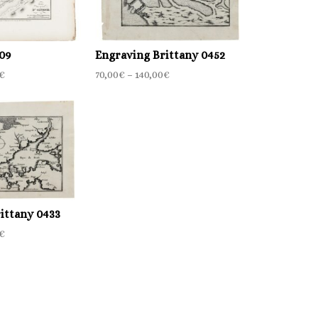
09
Engraving Brittany 0452
€
70,00
€
–
140,00
€
ittany 0433
€