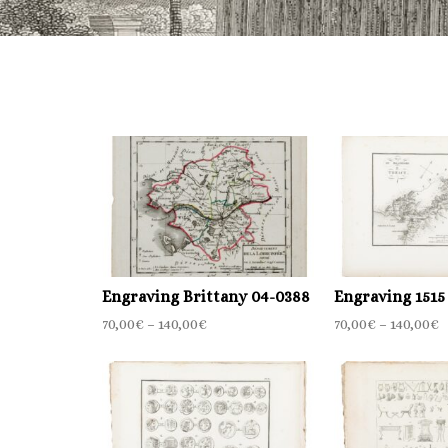
Engraving Brittany 04-0388
Engraving 1515
70,00
€
–
140,00
€
70,00
€
–
140,00
€