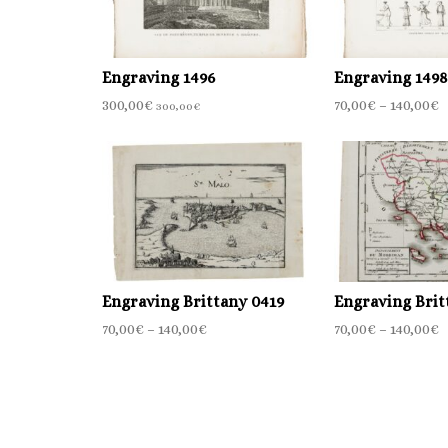
Engraving 1496
Engraving 1498
300,00
€
70,00
€
–
140,00
€
300,00
€
Engraving Brittany 0419
Engraving Brit
70,00
€
–
140,00
€
70,00
€
–
140,00
€