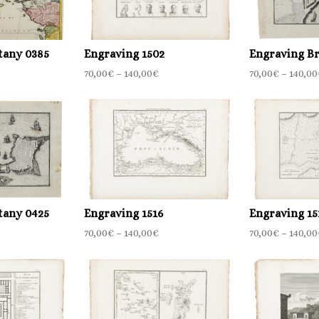
tany 0385
Engraving 1502
Engraving Br
70,00
€
–
140,00
€
70,00
€
–
140,00
tany 0425
Engraving 1516
Engraving 15
70,00
€
–
140,00
€
70,00
€
–
140,00