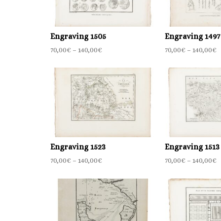
Engraving 1505
Engraving 1497
70,00
€
–
140,00
€
70,00
€
–
140,00
€
Engraving 1523
Engraving 1513
70,00
€
–
140,00
€
70,00
€
–
140,00
€