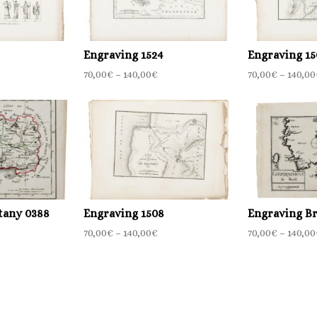
Engraving 1524
Engraving 15
70,00
€
–
140,00
€
70,00
€
–
140,00
tany 0388
Engraving 1508
Engraving Br
70,00
€
–
140,00
€
70,00
€
–
140,00