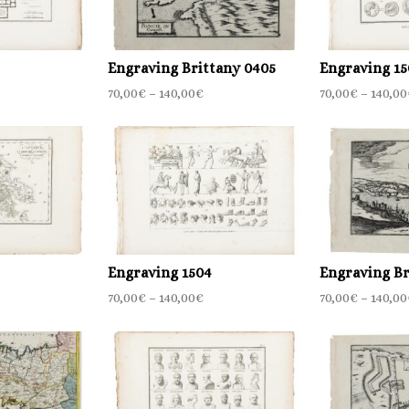
Engraving Brittany 0405
Engraving 15
70,00
€
–
140,00
€
70,00
€
–
140,00
Engraving 1504
Engraving Br
70,00
€
–
140,00
€
70,00
€
–
140,00